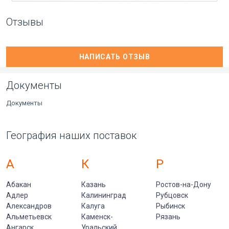
Отзывы
НАПИСАТЬ ОТЗЫВ
Документы
Документы
География наших поставок
А
К
Р
Абакан
Казань
Ростов-на-Дону
Адлер
Калининград
Рубцовск
Александров
Калуга
Рыбинск
Альметьевск
Каменск-
Рязань
Ангарск
Уральский