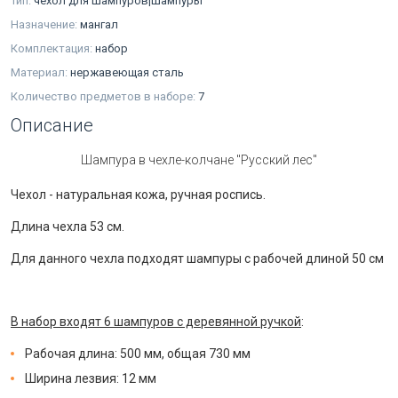
Тип:
чехол для шампуров|шампуры
Назначение:
мангал
Комплектация:
набор
Материал:
нержавеющая сталь
Количество предметов в наборе:
7
Описание
Шампура в чехле-колчане "Русский лес"
Чехол - натуральная кожа, ручная роспись.
Длина чехла 53 см.
Для данного чехла подходят шампуры с рабочей длиной 50 см
В набор входят 6 шампуров с деревянной ручкой
:
Рабочая длина: 500 мм, общая 730 мм
Ширина лезвия: 12 мм