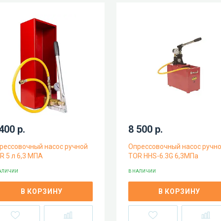
400 р.
8 500 р.
рессовочный насос ручной
Опрессовочный насос ручн
R 5 л 6,3 МПА
TOR HHS-6.3G 6,3МПа
АЛИЧИИ
В НАЛИЧИИ
В КОРЗИНУ
В КОРЗИНУ