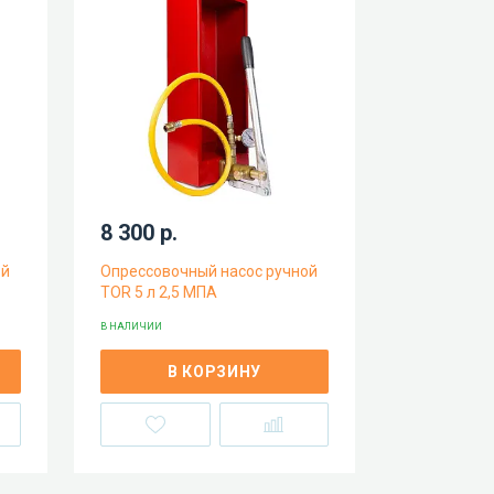
8 300 р.
ой
Опрессовочный насос ручной
TOR 5 л 2,5 МПА
В НАЛИЧИИ
В КОРЗИНУ