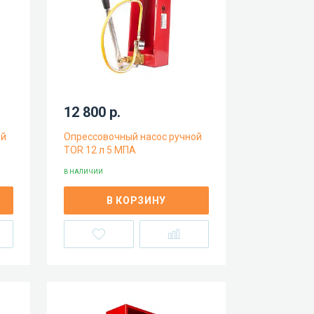
12 800 р.
ой
Опрессовочный насос ручной
TOR 12 л 5 МПА
В НАЛИЧИИ
В КОРЗИНУ