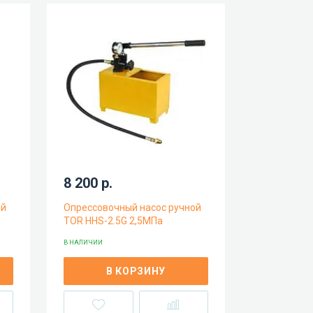
8 200 р.
ой
Опрессовочный насос ручной
TOR HHS-2.5G 2,5МПа
В НАЛИЧИИ
В КОРЗИНУ