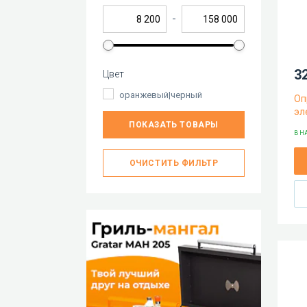
-
32
Цвет
оранжевый|черный
Оп
эл
ПОКАЗАТЬ ТОВАРЫ
В Н
ОЧИСТИТЬ ФИЛЬТР