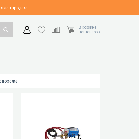
 Отдел продаж
В корзине
нет товаров
подороже