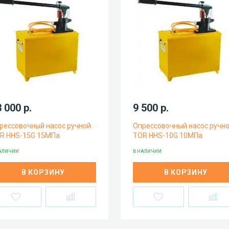
 000 р.
9 500 р.
рессовочный насос ручной
Опрессовочный насос ручн
R HHS-15G 15МПа
TOR HHS-10G 10МПа
АЛИЧИИ
В НАЛИЧИИ
В КОРЗИНУ
В КОРЗИНУ