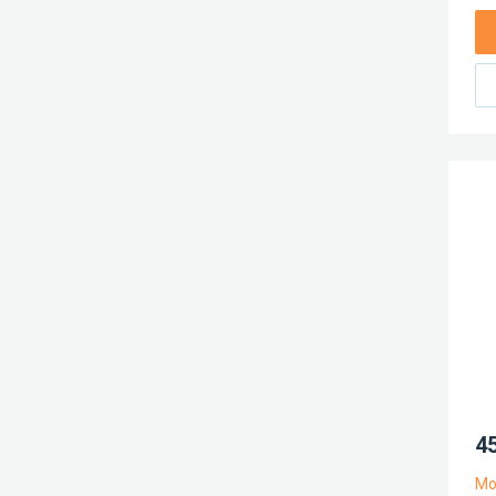
45
Мо