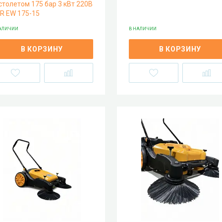
столетом 175 бар 3 кВт 220В
R EW 175-15
АЛИЧИИ
В НАЛИЧИИ
В КОРЗИНУ
В КОРЗИНУ