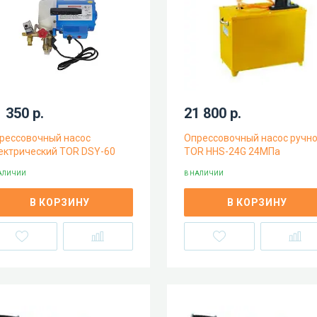
 350 р.
21 800 р.
рессовочный насос
Опрессовочный насос ручн
ектрический TOR DSY-60
TOR HHS-24G 24МПа
АЛИЧИИ
В НАЛИЧИИ
В КОРЗИНУ
В КОРЗИНУ