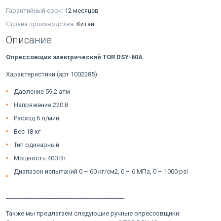
Гарантийный срок:
12 месяцев
Страна производства:
Китай
Описание
Опрессовщик электрический TOR DSY-60A
Характеристики (арт 1002285):
Давление 59.2 атм
Напряжение 220 В
Расход 6 л/мин
Вес 18 кг
Тип одинарный
Мощность 400 Вт
Диапазон испытаний 0 – 60 кг/см2, 0 – 6 МПа, 0 – 1000 psi
________________________________________
Также мы предлагаем следующие ручные опрессовщики: