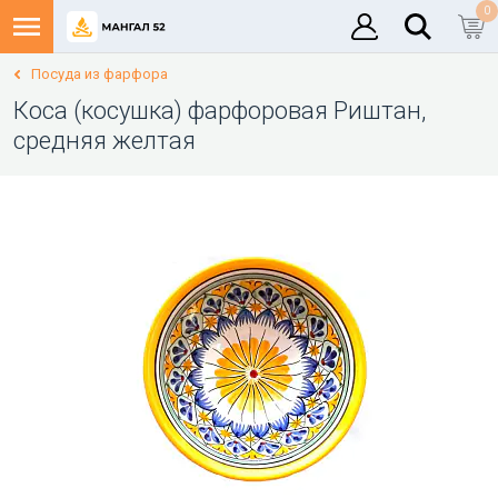
0
Посуда из фарфора
Коса (косушка) фарфоровая Риштан,
средняя желтая