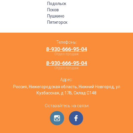
Подольск
Псков
Пушкино
Пятигорск
Телефоны:
8-930-666-95-04
Отдел продаж
8-930-666-95-04
Отдел продаж
Адрес:
Россия, Нижегородская область, Нижний Новгород, ул
Кузбасская, д.17В, Склад С148
Оставайтесь на связи