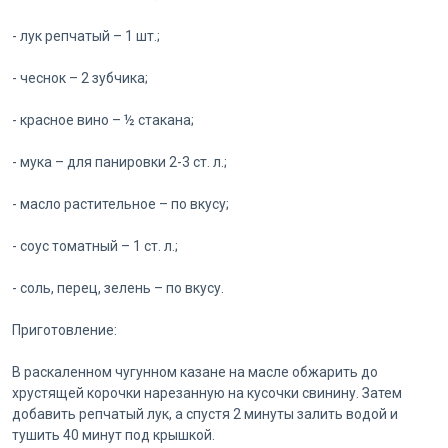
- лук репчатый – 1 шт.;
- чеснок – 2 зубчика;
- красное вино – ½ стакана;
- мука – для панировки 2-3 ст. л.;
- масло растительное – по вкусу;
- соус томатный – 1 ст. л.;
- соль, перец, зелень – по вкусу.
Приготовление:
В раскаленном чугунном казане на масле обжарить до
хрустящей корочки нарезанную на кусочки свинину. Затем
добавить репчатый лук, а спустя 2 минуты залить водой и
тушить 40 минут под крышкой.