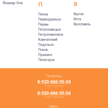
Йошкар-Ола
Я
П
Якутск
Пенза
Ялта
Первоуральск
Ярославль
Пермь
Петрозаводск
Петропавловск-
Камчатский
Подольск
Псков
Пушкино
Пятигорск
Телефоны:
8-930-666-95-04
Отдел продаж
8-930-666-95-04
Отдел продаж
Адрес: