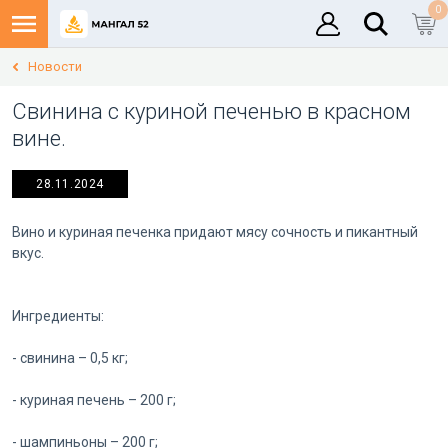
0
Новости
Свинина с куриной печенью в красном
вине.
28.11.2024
Вино и куриная печенка придают мясу сочность и пикантный
вкус.
Ингредиенты:
- свинина – 0,5 кг;
- куриная печень – 200 г;
- шампиньоны – 200 г;