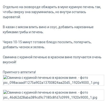
Отдельно на сковороде обжарить в муке куриную печень так,
чтобы сверху она зарумянилась, но внутри осталась
сыроватой.
В казан с мясом влить вино и соус, добавить нарезанные
кубиками грибы и печень.
Через 10-15 минут готовое блюдо посолить, поперчить,
добавить чеснок и зелень.
Свинина с куриной печенью в красном вине получается очень
вкусной!
Приятного аппетита!