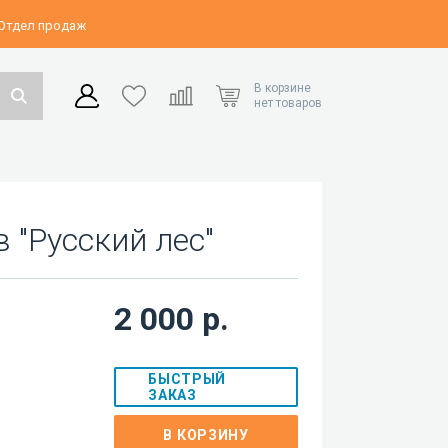
 Отдел продаж
В корзине
нет товаров
 "Русский лес"
2 000 р.
БЫСТРЫЙ
ЗАКАЗ
В КОРЗИНУ