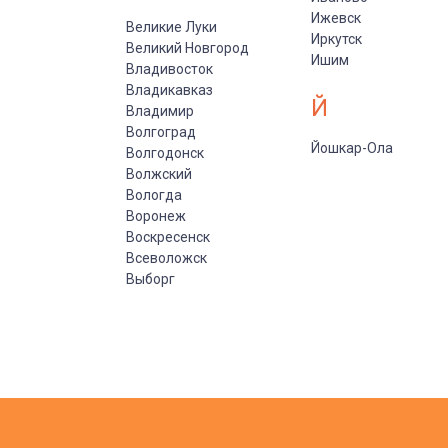
Ижевск
Великие Луки
Иркутск
Великий Новгород
Ишим
Владивосток
Владикавказ
Й
Владимир
Волгоград
Йошкар-Ола
Волгодонск
Волжский
Вологда
Воронеж
Воскресенск
Всеволожск
Выборг