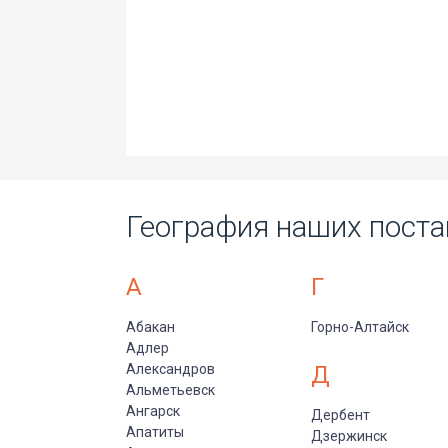
География наших поста
А
Г
Абакан
Горно-Алтайск
Адлер
Александров
Д
Альметьевск
Ангарск
Дербент
Апатиты
Дзержинск