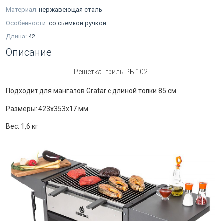
Материал:
нержавеющая сталь
Особенности:
со сьемной ручкой
Длина:
42
Описание
Решетка- гриль РБ 102
Подходит для мангалов Gratar c длиной топки 85 см
Размеры: 423х353х17 мм
Вес: 1,6 кг