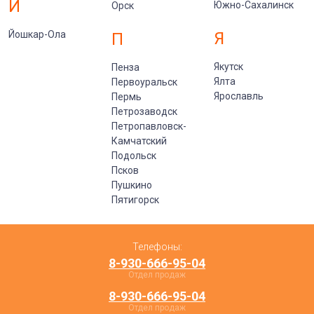
Й
Южно-Сахалинск
Орск
Йошкар-Ола
Я
П
Якутск
Пенза
Ялта
Первоуральск
Ярославль
Пермь
Петрозаводск
Петропавловск-
Камчатский
Подольск
Псков
Пушкино
Пятигорск
Телефоны:
8-930-666-95-04
Отдел продаж
8-930-666-95-04
Отдел продаж