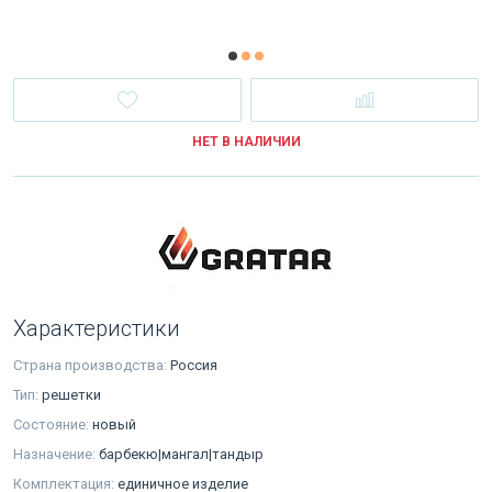
НЕТ В НАЛИЧИИ
Характеристики
Страна производства:
Россия
Тип:
решетки
Состояние:
новый
Назначение:
барбекю|мангал|тандыр
Комплектация:
единичное изделие