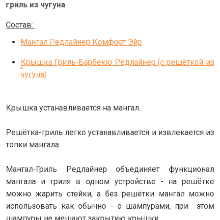
гриль из чугуна
Состав:
Мангал Редлайнер Комфорт Эйр
Крышка Гриль-Барбекю Редлайнер (с решёткой из
чугуна)
Крышка устанавливается на мангал.
Решётка-гриль легко устанавливается и извлекается из
топки мангала.
Мангал-Гриль Редлайнер объединяет функционал
мангала и гриля в одном устройстве - на решётке
можно жарить стейки, а без решётки мангал можно
использовать как обычно - с шампурами, при этом
шампуры не мешают закрытию крышки.