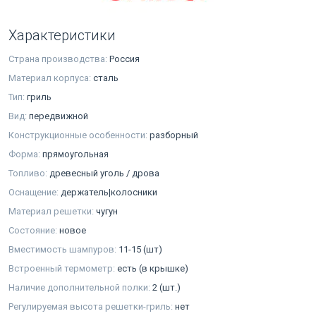
Характеристики
Страна производства:
Россия
Материал корпуса:
сталь
Тип:
гриль
Вид:
передвижной
Конструкционные особенности:
разборный
Форма:
прямоугольная
Топливо:
древесный уголь / дрова
Оснащение:
держатель|колосники
Материал решетки:
чугун
Состояние:
новое
Вместимость шампуров:
11-15 (шт)
Встроенный термометр:
есть (в крышке)
Наличие дополнительной полки:
2 (шт.)
Регулируемая высота решетки-гриль:
нет