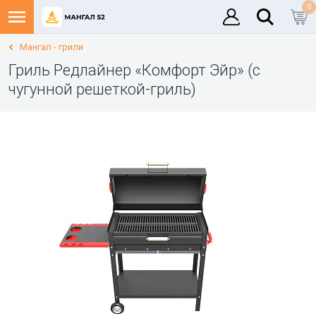
0
Мангал - грили
Гриль Редлайнер «Комфорт Эйр» (с
чугунной решеткой-гриль)