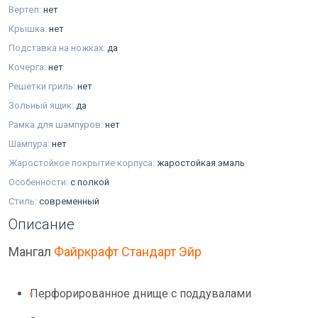
Вертел:
нет
Крышка:
нет
Подставка на ножках:
да
Кочерга:
нет
Решетки гриль:
нет
Зольный ящик:
да
Рамка для шампуров:
нет
Шампура:
нет
Жаростойкое покрытие корпуса:
жаростойкая эмаль
Особенности:
с полкой
Стиль:
современный
Описание
Мангал
Файркрафт Стандарт Эйр
Перфорированное днище с поддувалами