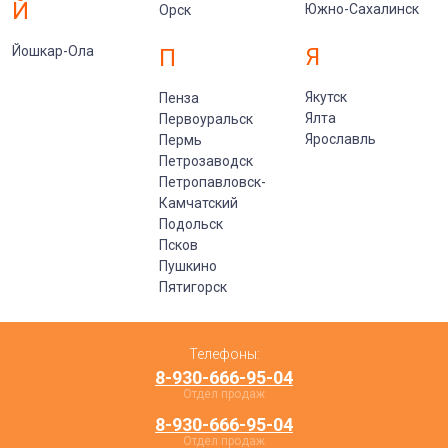
Й
Южно-Сахалинск
Орск
Йошкар-Ола
Я
П
Якутск
Пенза
Ялта
Первоуральск
Ярославль
Пермь
Петрозаводск
Петропавловск-
Камчатский
Подольск
Псков
Пушкино
Пятигорск
Телефоны:
8-930-666-95-04
Отдел продаж
8-930-666-95-04
Отдел продаж