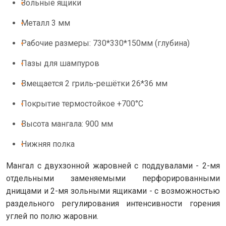
Зольные ящики
Металл 3 мм
Рабочие размеры: 730*330*150мм (глубина)
Пазы для шампуров
Вмещается 2 гриль-решётки 26*36 мм
Покрытие термостойкое +700°С
Высота мангала: 900 мм
Нижняя полка
Мангал с двухзонной жаровней с поддувалами - 2-мя
отдельными заменяемыми перфорированными
днищами и 2-мя зольными ящиками - с возможностью
раздельного регулирования интенсивности горения
углей по полю жаровни.