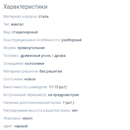
Характеристики
Материал корпуса:
сталь
Тип:
мангал
Вид:
стационарный
Конструкционные особенности:
разборный
Форма:
прямоугольная
Топливо:
древесный уголь / дрова
Оснащение:
колосники
Материал решетки:
без решетки
Состояние:
новое
Вместимость шампуров:
11-15 (шт)
Встроенный термометр:
не предусмотрен
Наличие дополнительной полки:
1 (шт.)
Регулируемая высота решетки-гриль:
нет
Упаковка:
чехол
Цвет:
черный