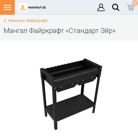
0
Мангалы Файркрафт
Мангал Файркрафт «Стандарт Эйр»