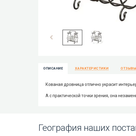
ОПИСАНИЕ
ХАРАКТЕРИСТИКИ
ОТЗЫВ
Кованая дровница отлично украсит интерье
А с практической точки зрения, она незамен
География наших поста