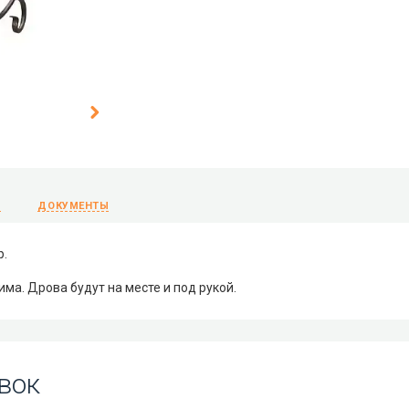
Ы
ДОКУМЕНТЫ
р.
има. Дрова будут на месте и под рукой.
вок