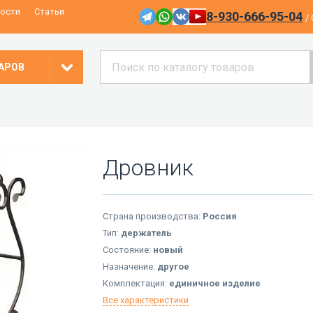
ости
Статьи
8-930-666-95-04
/
АРОВ
Дровник
Страна производства:
Россия
Тип:
держатель
Состояние:
новый
Назначение:
другое
Комплектация:
единичное изделие
Все характеристики