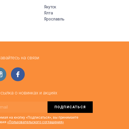
Якутск
Ялта
Ярославль
авайтесь на связи
сылка о новинках и акциях
ПОДПИСАТЬСЯ
мая на кнопку «Подписаться», вы принимаете
овия
«Пользовательского соглашения»