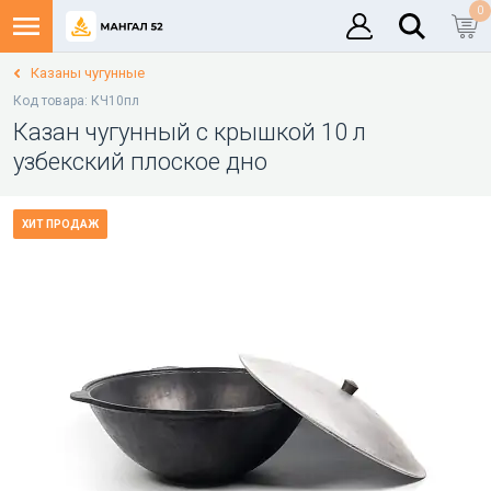
0
Казаны чугунные
Код товара: КЧ10пл
Казан чугунный с крышкой 10 л
узбекский плоское дно
ХИТ ПРОДАЖ