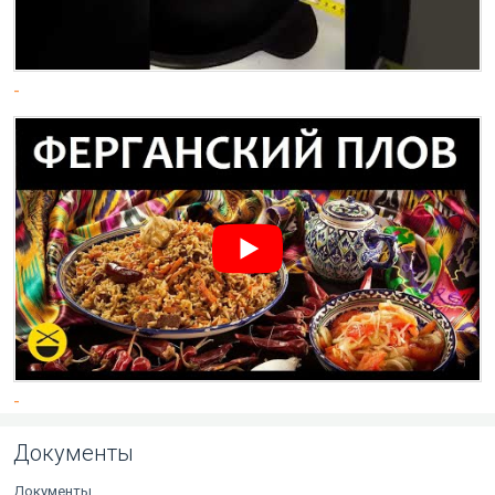
-
-
Документы
Документы