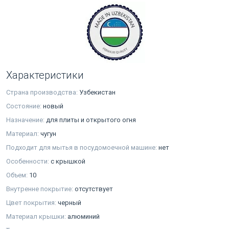
Характеристики
Страна производства:
Узбекистан
Состояние:
новый
Назначение:
для плиты и открытого огня
Материал:
чугун
Подходит для мытья в посудомоечной машине:
нет
Особенности:
с крышкой
Объем:
10
Внутренне покрытие:
отсутствует
Цвет покрытия:
черный
Материал крышки:
алюминий