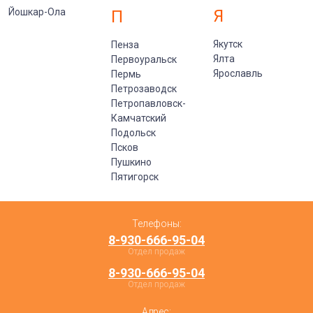
Йошкар-Ола
Я
П
Якутск
Пенза
Ялта
Первоуральск
Ярославль
Пермь
Петрозаводск
Петропавловск-
Камчатский
Подольск
Псков
Пушкино
Пятигорск
Телефоны:
8-930-666-95-04
Отдел продаж
8-930-666-95-04
Отдел продаж
Адрес: