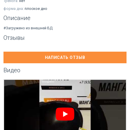
Тренога:
нет
форма дна:
плоское дно
Описание
#Загружено из внешней БД
Отзывы
НАПИСАТЬ ОТЗЫВ
Видео