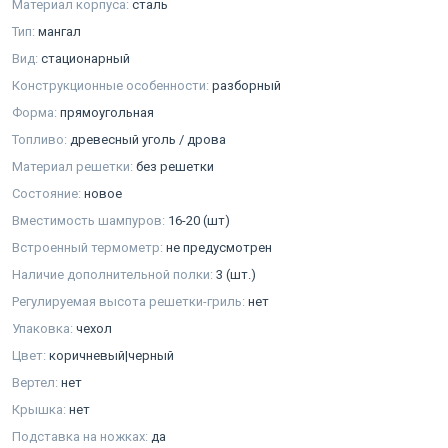
Материал корпуса:
сталь
Тип:
мангал
Вид:
стационарный
Конструкционные особенности:
разборный
Форма:
прямоугольная
Топливо:
древесный уголь / дрова
Материал решетки:
без решетки
Состояние:
новое
Вместимость шампуров:
16-20 (шт)
Встроенный термометр:
не предусмотрен
Наличие дополнительной полки:
3 (шт.)
Регулируемая высота решетки-гриль:
нет
Упаковка:
чехол
Цвет:
коричневый|черный
Вертел:
нет
Крышка:
нет
Подставка на ножках:
да