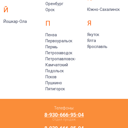
Оренбург
Й
Южно-Сахалинск
Орск
Йошкар-Ола
Я
П
Якутск
Пенза
Ялта
Первоуральск
Ярославль
Пермь
Петрозаводск
Петропавловск-
Камчатский
Подольск
Псков
Пушкино
Пятигорск
Телефоны:
8-930-666-95-04
Отдел продаж