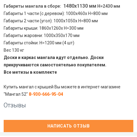
1480х1130 мм
Габариты мангала в сборе:
Н=2430 мм
Габариты 1 части (с деревом): 1000х460х Н=800 мм
Габариты 2 части (угол): 1000х1050х Н=800 мм
Габариты крыши: 1860х1260х Н=300 мм
Габариты жаровни: 1000х350х170 мм
Габариты стойки: Н=1200 мм (4 шт)
Вес 130 кг
Доски и каркас мангала идут отдельно. Доски
прикручиваются самостоятельно покупателем.
Все метизы в комплекте
Купить мангал с крышей Вы можете в интернет-магазине
"Мангал 52"
8-930-666-95-04
Отзывы
НАПИСАТЬ ОТЗЫВ