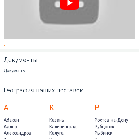
-
Документы
Документы
География наших поставок
А
К
Р
Абакан
Казань
Ростов-на-Дону
Адлер
Калининград
Рубцовск
Александров
Калуга
Рыбинск