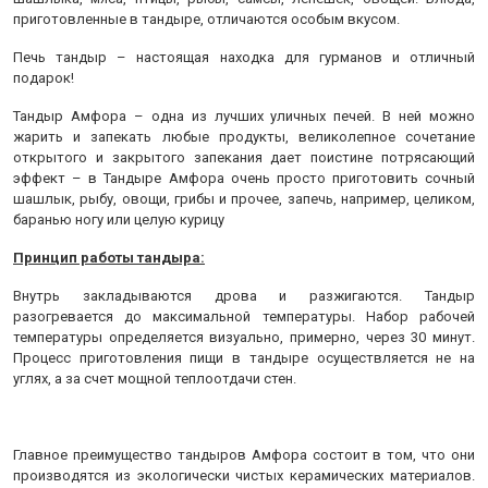
приготовленные в тандыре, отличаются особым вкусом.
Печь тандыр – настоящая находка для гурманов и отличный
подарок!
Тандыр Амфора – одна из лучших уличных печей. В ней можно
жарить и запекать любые продукты, великолепное сочетание
открытого и закрытого запекания дает поистине потрясающий
эффект – в Тандыре Амфора очень просто приготовить сочный
шашлык, рыбу, овощи, грибы и прочее, запечь, например, целиком,
баранью ногу или целую курицу
Принцип работы тандыра:
Внутрь закладываются дрова и разжигаются. Тандыр
разогревается до максимальной температуры. Набор рабочей
температуры определяется визуально, примерно, через 30 минут.
Процесс приготовления пищи в тандыре осуществляется не на
углях, а за счет мощной теплоотдачи стен.
Главное преимущество тандыров Амфора состоит в том, что они
производятся из экологически чистых керамических материалов.