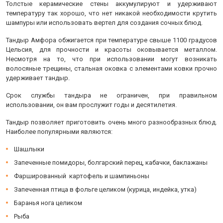
Толстые керамические стены аккумулируют и удерживают
температуру так хорошо, что нет никакой необходимости крутить
шампуры или использовать вертел для создания сочных блюд.
Тандыр Амфора обжигается при температуре свыше 1100 градусов
Цельсия, для прочности и красоты оковывается металлом.
Несмотря на то, что при использовании могут возникать
волосяные трещины, стальная оковка с элементами ковки прочно
удерживает тандыр.
Срок службы тандыра не ограничен, при правильном
использовании, он вам прослужит годы и десятилетия.
Тандыр позволяет приготовить очень много разнообразных блюд.
Наиболее популярными являются:
Шашлыки
Запеченные помидоры, болгарский перец, кабачки, баклажаны
Фаршированный картофель и шампиньоны
Запеченная птица в фольге целиком (курица, индейка, утка)
Баранья нога целиком
Рыба