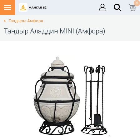
0
Тандыры Амфора
Тандыр Аладдин MINI (Амфора)