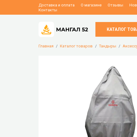
Доставка и оплата
О магазине
Отзывы
Нов
Контакты
КАТАЛОГ ТОВ
Главная
Каталог товаров
Тандыры
Аксесс