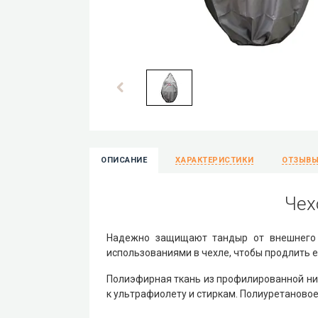
ОПИСАНИЕ
ХАРАКТЕРИСТИКИ
ОТЗЫВ
Чех
Надежно защищают тандыр от внешнего н
использованиями в чехле, чтобы продлить е
Полиэфирная ткань из профилированной ни
к ультрафиолету и стиркам. Полиуретаново