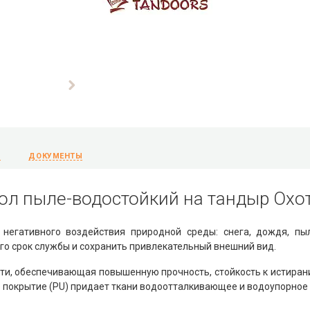
Ы
ДОКУМЕНТЫ
ол пыле-водостойкий на тандыр Охо
егативного воздействия природной среды: снега, дождя, пы
го срок службы и сохранить привлекательный внешний вид.
ти, обеспечивающая повышенную прочность, стойкость к истирани
е покрытие (PU) придает ткани водоотталкивающее и водоупорное 