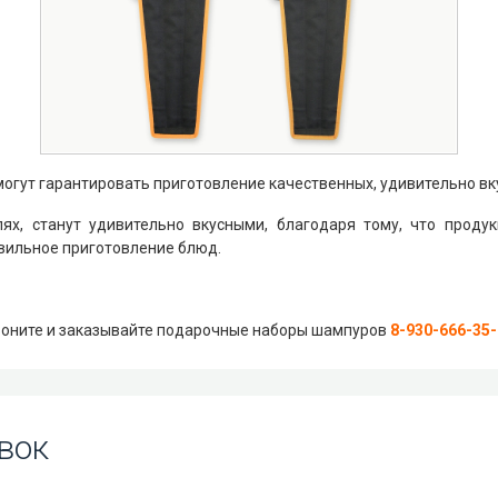
могут гарантировать приготовление качественных, удивительно вк
лях, станут удивительно вкусными, благодаря тому, что прод
вильное приготовление блюд.
воните и заказывайте подарочные наборы шампуров
8-930-666-35
вок