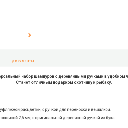
Ы
ДОКУМЕНТЫ
ерсальный набор шампуров с деревянными ручками в удобном ч
Станет отличным подарком охотнику и рыбаку.
муфляжной расцветки, с ручкой для переноски и вешалкой.
лщиной 2,5 мм, с оригинальной деревянной ручкой из бука.