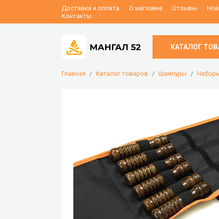
Доставка и оплата
О магазине
Отзывы
Нов
Контакты
КАТАЛОГ ТОВ
Главная
Каталог товаров
Шампуры
Набор