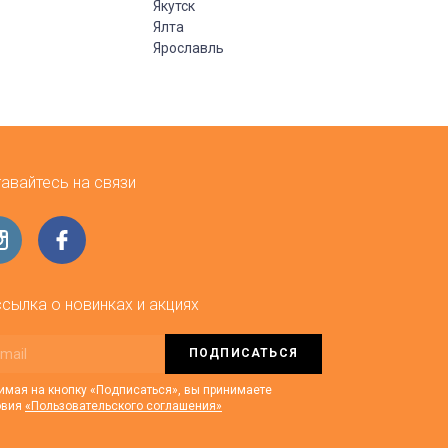
Якутск
Ялта
Ярославль
авайтесь на связи
сылка о новинках и акциях
ПОДПИСАТЬСЯ
мая на кнопку «Подписаться», вы принимаете
овия
«Пользовательского соглашения»