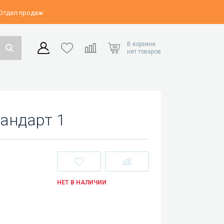
 Отдел продаж
В корзине
нет товаров
андарт 1
НЕТ В НАЛИЧИИ