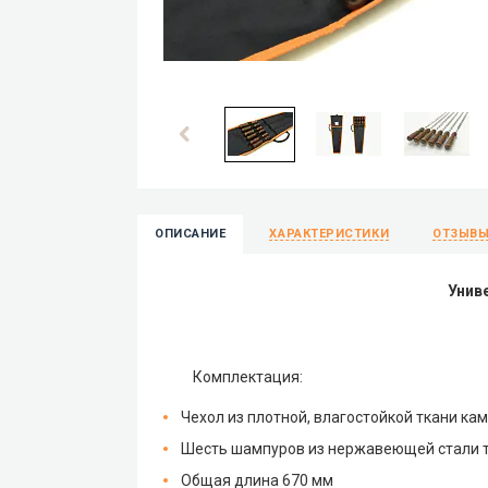
ОПИСАНИЕ
ХАРАКТЕРИСТИКИ
ОТЗЫВ
Унив
Комплектация:
Чехол из плотной, влагостойкой ткани ка
Шесть шампуров из нержавеющей стали то
Общая длина 670 мм