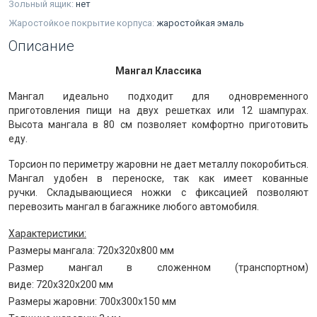
Зольный ящик:
нет
Жаростойкое покрытие корпуса:
жаростойкая эмаль
Описание
Мангал Классика
Мангал идеально подходит для одновременного
приготовления пищи
на двух решетках
или 12 шампурах.
Высота мангала в
80 см
позволяет комфортно приготовить
еду.
Торсион
по периметру жаровни не дает металлу покоробиться.
Мангал удобен в переноске, так как имеет
кованные
ручки
.
Складывающиеся ножки
с фиксацией позволяют
перевозить мангал в багажнике любого автомобиля.
Характеристики:
Размеры мангала: 720х320х800 мм
Размер мангал в сложенном (транспортном)
виде: 720х320х200 мм
Размеры жаровни: 700х300х150 мм