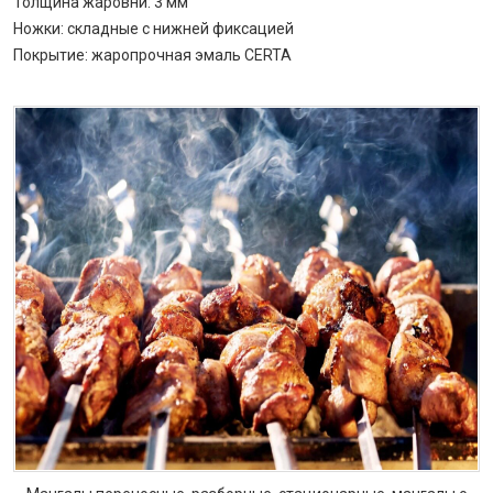
Толщина жаровни: 3 мм
Ножки: складные с нижней фиксацией
Покрытие: жаропрочная эмаль CERTA