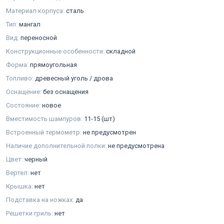
Материал корпуса:
сталь
Тип:
мангал
Вид:
переносной
Конструкционные особенности:
складной
Форма:
прямоугольная
Топливо:
древесный уголь / дрова
Оснащение:
без оснащения
Состояние:
новое
Вместимость шампуров:
11-15 (шт)
Встроенный термометр:
не предусмотрен
Наличие дополнительной полки:
не предусмотрена
Цвет:
черный
Вертел:
нет
Крышка:
нет
Подставка на ножках:
да
Решетки гриль:
нет