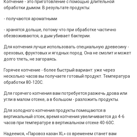
Копчение - это приготовление с помощью длительной
обработки дымом. В результате продукты:
- получаются ароматными
- хранятся дольше, потому что при обработке частично
обезвоживаются, а дым убивает бактерии.
Для копчения лучше использовать специальную древесину -
ореховых, фруктовых и ягодных пород. Она не смолит и может
долго тлеть, не загораясь.
Горячее копчение - более быстрый вариант: уже через
несколько часов вы получаете готовый продукт. Температура
обработки 80-120С.
Для горячего копчения вам потребуется разжечь дрова или
угли в малом отсеке, а в большом - разложить продукты.
Для холодного копчения продукты помещаются в
вертикальный отсек, время копчения увеличивается до 4-6
часов при температуре в вертикальном отсеке 40-60С.
Надеемся, «Паровоз казан XL» со временем станет вам