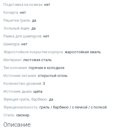
Подставка на ножках:
нет
Кочерга:
нет
Решетки гриль:
да
Зольный ящик:
да
Рамка для шампуров:
нет
Шампура:
нет
Жаростойкое покрытие корпуса:
жаростойкая эмаль
Материал:
листовая сталь
Тип копчения:
горячее и холодное
Источник питания:
открытый огонь
Количество уровней:
3
Источник дыма:
щепа
Функция гриль, барбекю:
да
Функциональность:
гриль / барбекю / с печкой / с полкой
Стиль:
смокер
Описание