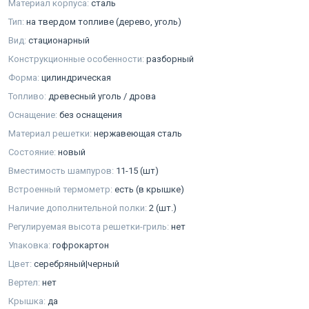
Материал корпуса:
сталь
Тип:
на твердом топливе (дерево, уголь)
Вид:
стационарный
Конструкционные особенности:
разборный
Форма:
цилиндрическая
Топливо:
древесный уголь / дрова
Оснащение:
без оснащения
Материал решетки:
нержавеющая сталь
Состояние:
новый
Вместимость шампуров:
11-15 (шт)
Встроенный термометр:
есть (в крышке)
Наличие дополнительной полки:
2 (шт.)
Регулируемая высота решетки-гриль:
нет
Упаковка:
гофрокартон
Цвет:
серебряный|черный
Вертел:
нет
Крышка:
да