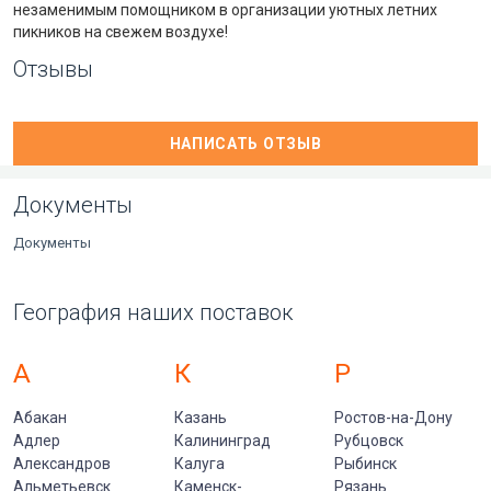
незаменимым помощником в организации уютных летних
пикников на свежем воздухе!
Отзывы
НАПИСАТЬ ОТЗЫВ
Документы
Документы
География наших поставок
А
К
Р
Абакан
Казань
Ростов-на-Дону
Адлер
Калининград
Рубцовск
Александров
Калуга
Рыбинск
Альметьевск
Каменск-
Рязань