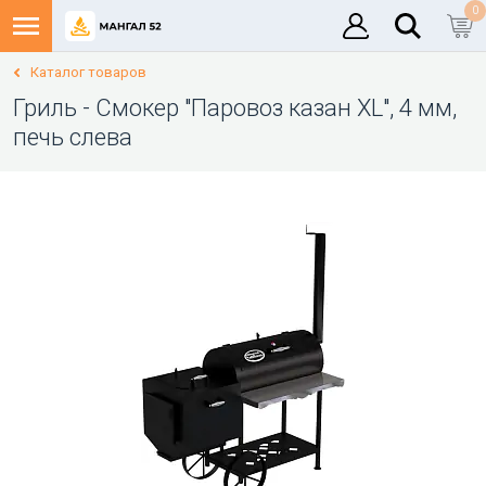
0
Каталог товаров
Гриль - Смокер "Паровоз казан XL", 4 мм,
печь слева