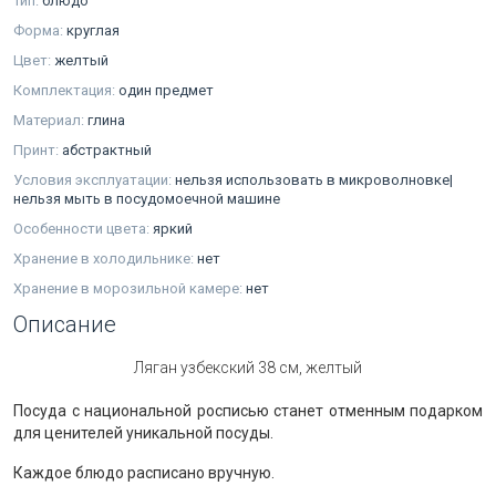
Тип:
блюдо
Форма:
круглая
Цвет:
желтый
Комплектация:
один предмет
Материал:
глина
Принт:
абстрактный
Условия эксплуатации:
нельзя использовать в микроволновке|
нельзя мыть в посудомоечной машине
Особенности цвета:
яркий
Хранение в холодильнике:
нет
Хранение в морозильной камере:
нет
Описание
Ляган узбекский 38 см, желтый
Посуда с национальной росписью станет отменным подарком
для ценителей уникальной посуды.
Каждое блюдо расписано вручную.