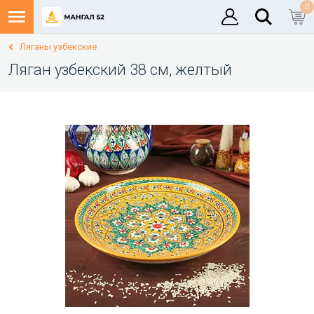
0
Ляганы узбекские
Ляган узбекский 38 см, желтый