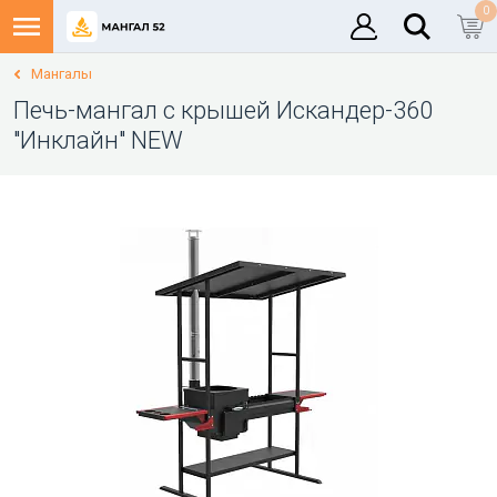
0
Мангалы
Печь-мангал с крышей Искандер-360
"Инклайн" NEW