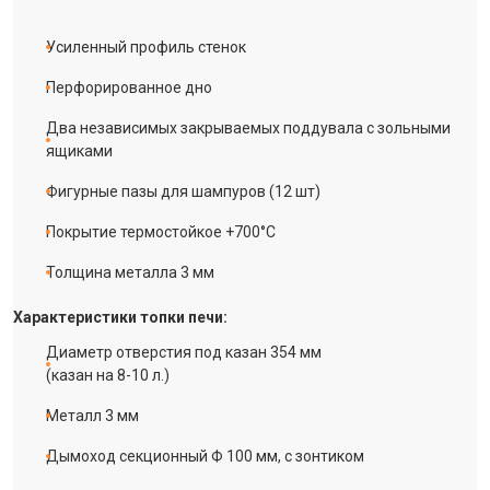
Усиленный профиль стенок
Перфорированное дно
Два независимых закрываемых поддувала с зольными
ящиками
Фигурные пазы для шампуров (12 шт)
Покрытие термостойкое
+700°С
Толщина металла 3 мм
Характеристики топки печи:
Диаметр отверстия под казан 354 мм
(казан на 8-10 л.)
Металл 3 мм
Дымоход секционный Ф 100 мм, с зонтиком