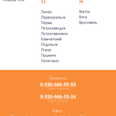
Я
П
Якутск
Пенза
Ялта
Первоуральск
Ярославль
Пермь
Петрозаводск
Петропавловск-
Камчатский
Подольск
Псков
Пушкино
Пятигорск
Телефоны:
8-930-666-95-04
Отдел продаж
8-930-666-95-04
Отдел продаж
Адрес: