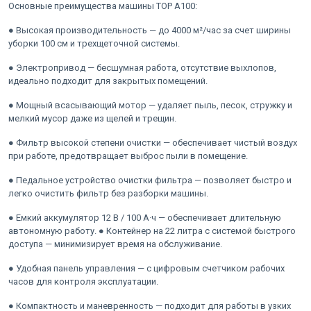
Основные преимущества машины TOP A100:
● Высокая производительность — до 4000 м²/час за счет ширины
уборки 100 см и трехщеточной системы.
● Электропривод — бесшумная работа, отсутствие выхлопов,
идеально подходит для закрытых помещений.
● Мощный всасывающий мотор — удаляет пыль, песок, стружку и
мелкий мусор даже из щелей и трещин.
● Фильтр высокой степени очистки — обеспечивает чистый воздух
при работе, предотвращает выброс пыли в помещение.
● Педальное устройство очистки фильтра — позволяет быстро и
легко очистить фильтр без разборки машины.
● Емкий аккумулятор 12 В / 100 А·ч — обеспечивает длительную
автономную работу. ● Контейнер на 22 литра с системой быстрого
доступа — минимизирует время на обслуживание.
● Удобная панель управления — с цифровым счетчиком рабочих
часов для контроля эксплуатации.
● Компактность и маневренность — подходит для работы в узких