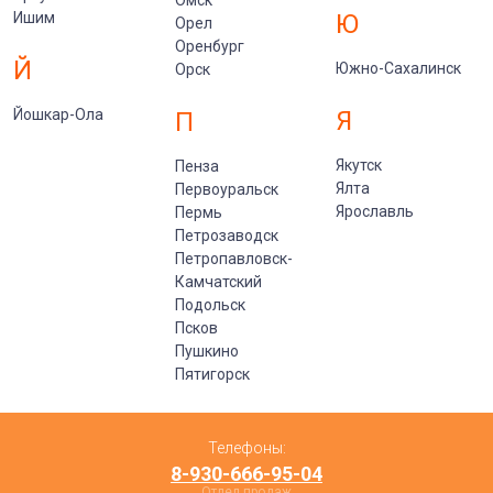
Ишим
Ю
Орел
Оренбург
Й
Южно-Сахалинск
Орск
Йошкар-Ола
Я
П
Якутск
Пенза
Ялта
Первоуральск
Ярославль
Пермь
Петрозаводск
Петропавловск-
Камчатский
Подольск
Псков
Пушкино
Пятигорск
Телефоны:
8-930-666-95-04
Отдел продаж