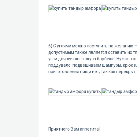
6) С углями можно поступить по желанию 
допустимым также является оставить их т
угли для лучшего вкуса барбекю. Нужно то
поддувало, подвешиваем шампуры, крюк или
приготовления пищи нет, так как перекрыт 
Приятного Вам аппетита!