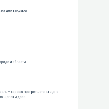
 на дно тандыра.
цель – хорошо прогреть стены и дно
во щепок и дров.