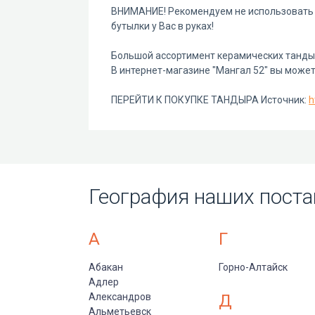
ВНИМАНИЕ! Рекомендуем не использовать ж
бутылки у Вас в руках!
Большой ассортимент керамических тандыр
В интернет-магазине "Мангал 52" вы може
ПЕРЕЙТИ К ПОКУПКЕ ТАНДЫРА Источник:
h
География наших поста
А
Г
Абакан
Горно-Алтайск
Адлер
Александров
Д
Альметьевск