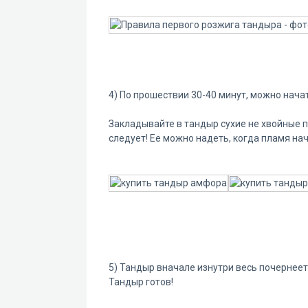
4) По прошествии 30-40 минут, можно нач
Закладывайте в тандыр сухие не хвойные 
следует! Ее можно надеть, когда пламя нач
5) Тандыр вначале изнутри весь почернеет,
Тандыр готов!