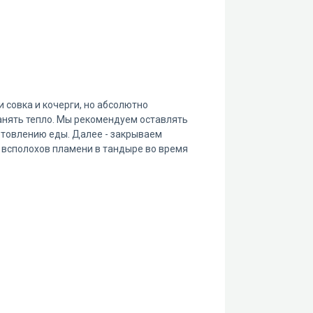
 совка и кочерги, но абсолютно
анять тепло. Мы рекомендуем оставлять
готовлению еды. Далее - закрываем
, всполохов пламени в тандыре во время