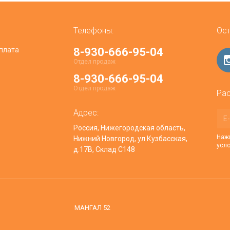
Телефоны:
Ост
плата
8-930-666-95-04
Отдел продаж
8-930-666-95-04
Отдел продаж
Рас
Адрес:
Россия, Нижегородская область,
Нажи
Нижний Новгород, ул Кузбасская,
усл
д.17В, Склад С148
МАНГАЛ 52