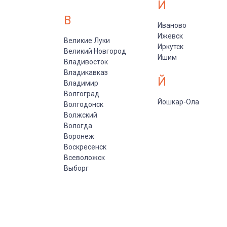
И
В
Иваново
Ижевск
Великие Луки
Иркутск
Великий Новгород
Ишим
Владивосток
Владикавказ
Й
Владимир
Волгоград
Йошкар-Ола
Волгодонск
Волжский
Вологда
Воронеж
Воскресенск
Всеволожск
Выборг