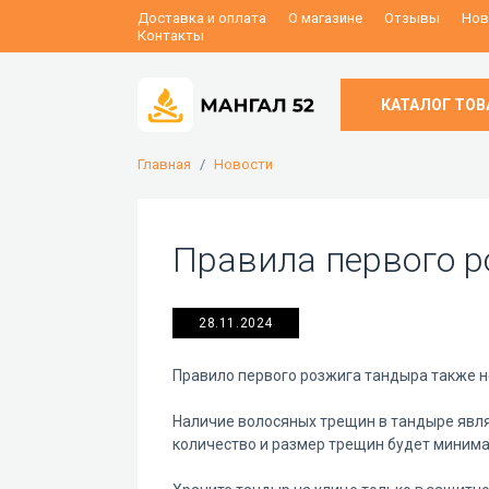
Доставка и оплата
О магазине
Отзывы
Нов
Контакты
КАТАЛОГ ТОВ
Главная
Новости
Правила первого 
28.11.2024
Правило первого розжига тандыра также н
Наличие волосяных трещин в тандыре явл
количество и размер трещин будет миним