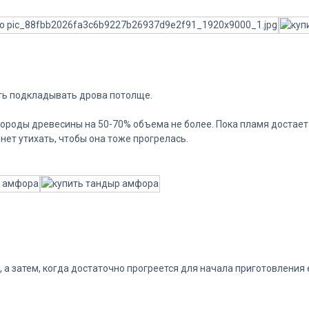
ать подкладывать дрова потолще.
породы древесины на 50-70% объема не более. Пока пламя достает
нет утихать, чтобы она тоже прогрелась.
 а затем, когда достаточно прогреется для начала приготовления е