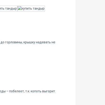
 до горловины, крышку надевать не
ды – побелеет, т.к. копоть выгорит.