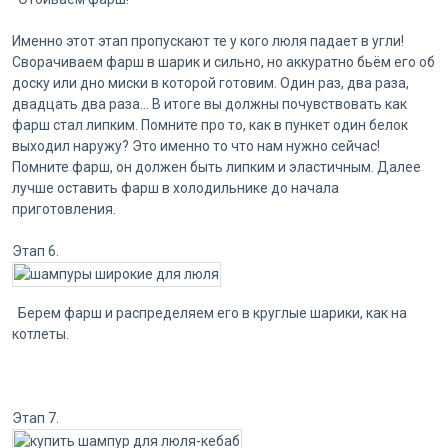
Именно этот этап пропускают те у кого люля падает в угли!
Сворачиваем фарш в шарик и сильно, но аккуратно бьём его об
доску или дно миски в которой готовим. Один раз, два раза,
двадцать два раза... В итоге вы должны почувствовать как
фарш стал липким. Помните про то, как в пункет один белок
выходил наружу? Это именно то что нам нужно сейчас!
Помните фарш, он должен быть липким и эластичным. Далее
лучше оставить фарш в холодильнике до начала
приготовления.
Этап 6.
Берем фарш и распределяем его в круглые шарики, как на
котлеты.
Этап 7.