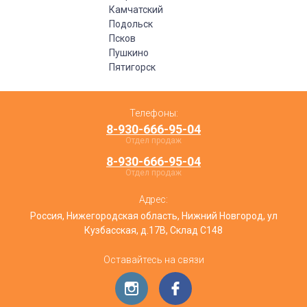
Камчатский
Подольск
Псков
Пушкино
Пятигорск
Телефоны:
8-930-666-95-04
Отдел продаж
8-930-666-95-04
Отдел продаж
Адрес:
Россия, Нижегородская область, Нижний Новгород, ул
Кузбасская, д.17В, Склад С148
Оставайтесь на связи