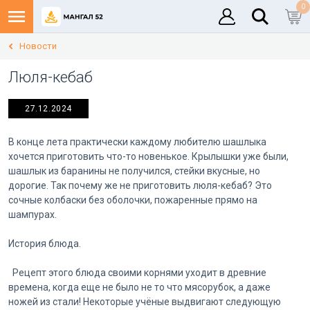
0
Новости
Люля-кебаб
27.12.2024
В конце лета практически каждому любителю шашлыка
хочется приготовить что-то новенькое. Крылышки уже были,
шашлык из баранины не получился, стейки вкусные, но
дорогие. Так почему же не приготовить люля-кебаб? Это
сочные колбаски без оболочки, пожаренные прямо на
шампурах.
История блюда.
Рецепт этого блюда своими корнями уходит в древние
времена, когда еще не было не то что мясорубок, а даже
ножей из стали! Некоторые учёные выдвигают следующую