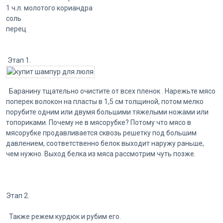
1 ч.л. молотого кориандра
соль
перец
Этап 1.
Баранину тщательно очистите от всех пленок . Нарежьте мясо
поперек волокон на пласты в 1,5 см толщиной, потом мелко
порубите одним или двумя большими тяжелыми ножами или
топориками. Почему не в мясорубке? Потому что мясо в
мясорубке продавливается сквозь решетку под большим
давлением, соответственно белок выходит наружу раньше,
чем нужно. Выход белка из мяса рассмотрим чуть позже.
Этап 2.
Также режем курдюк и рубим его.