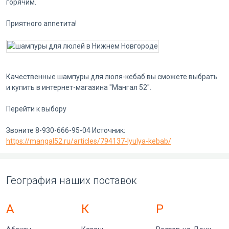
горячим.
Приятного аппетита!
Качественные шампуры для люля-кебаб вы сможете выбрать
и купить в интернет-магазина "Мангал 52".
Перейти к выбору
Звоните 8-930-666-95-04 Источник:
https://mangal52.ru/articles/794137-lyulya-kebab/
География наших поставок
А
К
Р