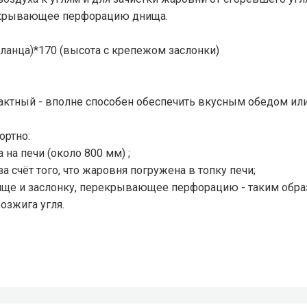
рекрывающее перфорацию днища.
фланца)*170 (высота с крепежом заслонки)
пактный - вполне способен обеспечить вкусным обедом или
ортно:
 на печи (около 800 мм) ;
а счёт того, что жаровня погружена в топку печи;
ще и заслонку, перекрывающее перфорацию - таким образо
розжига угля.