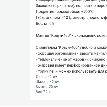
Заслонка (с рычагом), полностью пе
Покрытие термостойкое +700°С
Габариты, мм: 410 (диаметр опорного 
Вес, кг: 6,8
Мангал "Краун-400" - экономный, ком
С мангалом "Краун-400" удобно и комф
- хорошая эргономика - высота мангала
- теплоизлучение от жаровни снижено з
- жаровня имеет перфорированное дни
- топку печи можно использовать для 
Длина: 42, см
Ширина: 42, см
Высота: 20, см
Вес: 7,2, кг