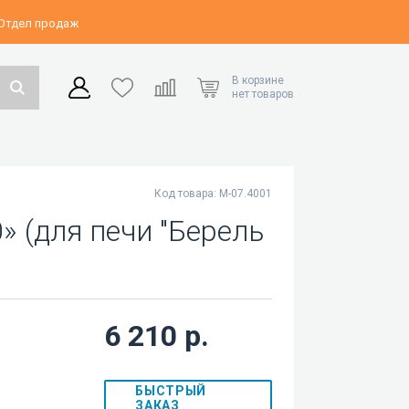
 Отдел продаж
В корзине
нет товаров
Код товара: М-07.4001
» (для печи "Берель
6 210 р.
БЫСТРЫЙ
ЗАКАЗ