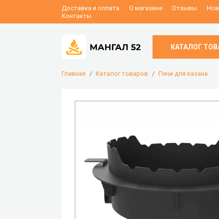
Доставка и оплата
О магазине
Отзывы
Нов
Контакты
КАТАЛОГ ТОВ
Главная
Каталог товаров
Печи для казана