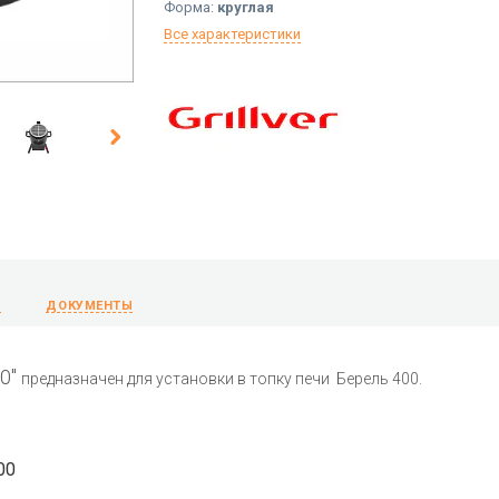
Форма:
круглая
Все характеристики
Ы
ДОКУМЕНТЫ
00"
предназначен для установки в топку печи Берель 400.
00