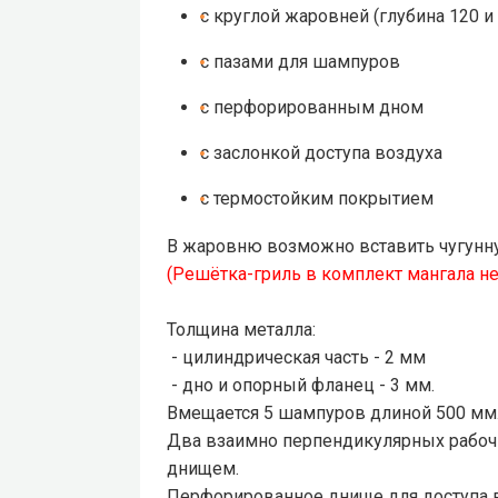
с круглой жаровней (глубина 120 и
с пазами для шампуров
с перфорированным дном
с заслонкой доступа воздуха
с термостойким покрытием
В жаровню возможно вставить чугунн
(Решётка-гриль в комплект мангала не
Толщина металла:
- цилиндрическая часть - 2 мм
- дно и опорный фланец - 3 мм.
Вмещается 5 шампуров длиной 500 мм
Два взаимно перпендикулярных рабочи
днищем.
Перфорированное днище для доступа во