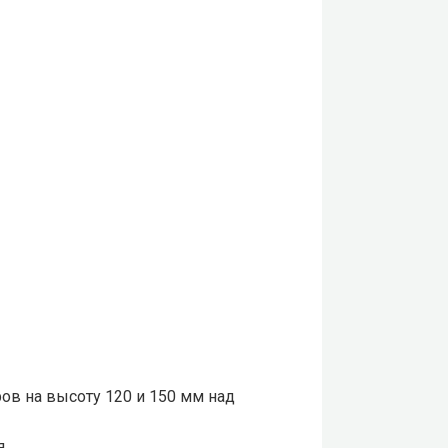
в на высоту 120 и 150 мм над
я