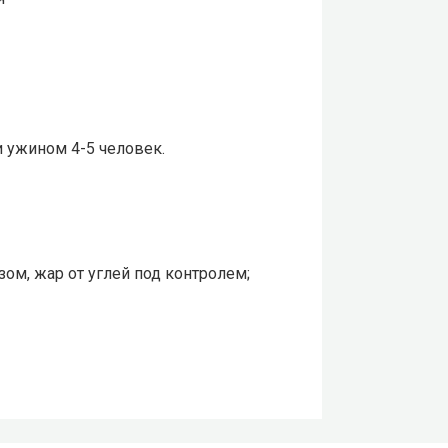
 ужином 4-5 человек.
м, жар от углей под контролем;