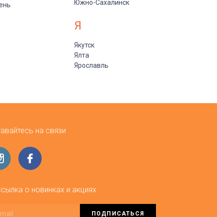
Южно-Сахалинск
ень
Я
Якутск
Ялта
Ярославль
авайтесь на связи
сылка о новинках и акциях
ПОДПИСАТЬСЯ