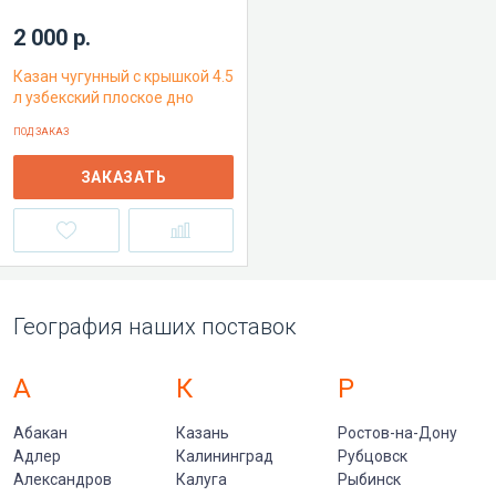
2 000 р.
Казан чугунный с крышкой 4.5
л узбекский плоское дно
ПОД ЗАКАЗ
ЗАКАЗАТЬ
География наших поставок
А
К
Р
Абакан
Казань
Ростов-на-Дону
Адлер
Калининград
Рубцовск
Александров
Калуга
Рыбинск