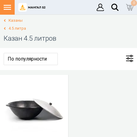
0
Казаны
4.5 литра
Казан 4.5 литров