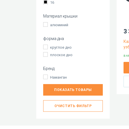
16
Материал крышки
алюминий
3 
форма дна
Ка
уз
круглое дно
плоское дно
В Н
Бренд
Наманган
ПОКАЗАТЬ ТОВАРЫ
ОЧИСТИТЬ ФИЛЬТР