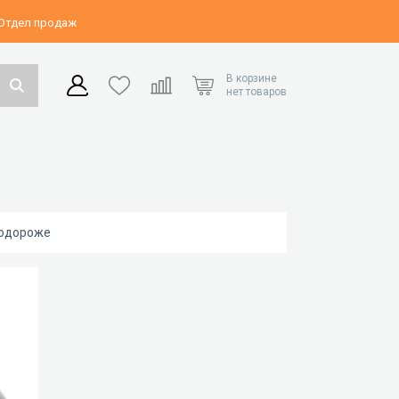
 Отдел продаж
В корзине
нет товаров
подороже