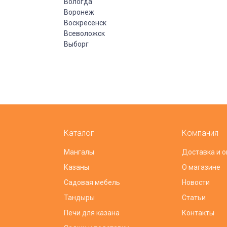
Вологда
Воронеж
Воскресенск
Всеволожск
Выборг
Каталог
Компания
Мангалы
Доставка и о
Казаны
О магазине
Садовая мебель
Новости
Тандыры
Статьи
Печи для казана
Контакты