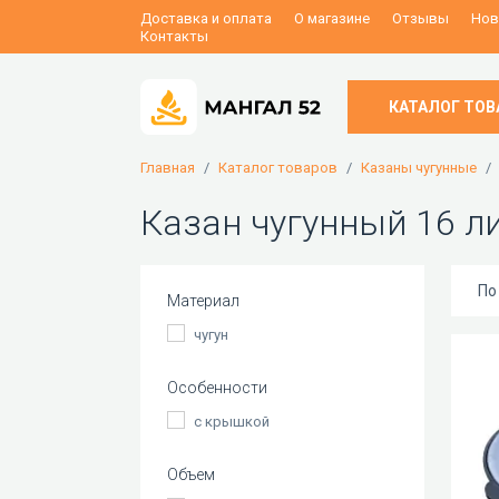
Доставка и оплата
О магазине
Отзывы
Нов
Контакты
КАТАЛОГ ТОВ
Главная
Каталог товаров
Казаны чугунные
Казан чугунный 16 л
По
Материал
чугун
Особенности
с крышкой
Объем