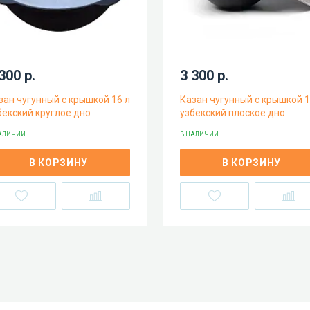
300 р.
3 300 р.
зан чугунный с крышкой 16 л
Казан чугунный с крышкой 1
бекский круглое дно
узбекский плоское дно
АЛИЧИИ
В НАЛИЧИИ
В КОРЗИНУ
В КОРЗИНУ