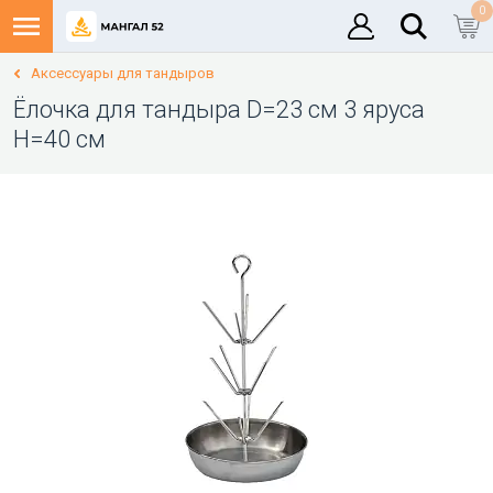
0
Аксессуары для тандыров
Ёлочка для тандыра D=23 см 3 яруса
Н=40 см