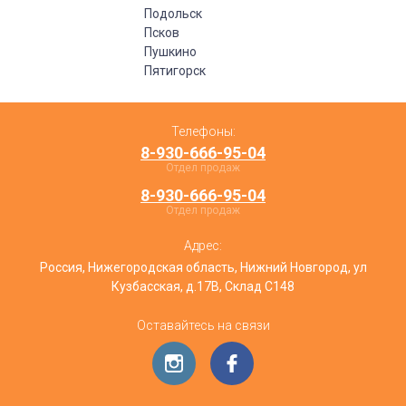
Подольск
Псков
Пушкино
Пятигорск
Телефоны:
8-930-666-95-04
Отдел продаж
8-930-666-95-04
Отдел продаж
Адрес:
Россия, Нижегородская область, Нижний Новгород, ул
Кузбасская, д.17В, Склад С148
Оставайтесь на связи