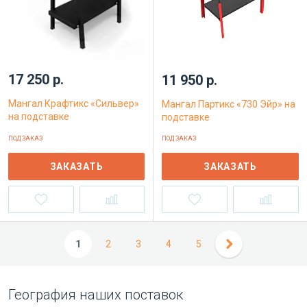
17 250 р.
11 950 р.
Мангал Крафтикс «Сильвер»
Мангал Партикс «730 Эйр» на
на подставке
подставке
ПОД ЗАКАЗ
ПОД ЗАКАЗ
ЗАКАЗАТЬ
ЗАКАЗАТЬ
1
2
3
4
5
География наших поставок