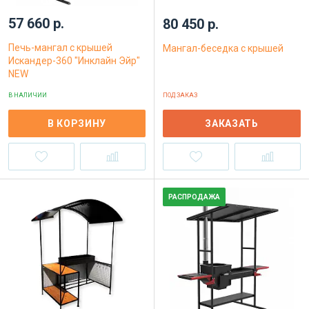
57 660 р.
80 450 р.
Печь-мангал с крышей
Мангал-беседка с крышей
Искандер-360 "Инклайн Эйр"
NEW
В НАЛИЧИИ
ПОД ЗАКАЗ
В КОРЗИНУ
ЗАКАЗАТЬ
РАСПРОДАЖА