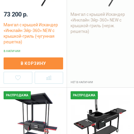
73 200 р.
Мангал с крышей Искандер
«Инклайн Эйр-360» NEW с
Мангал с крышей Искандер
крышкой-гриль (нерж.
«Инклайн Эйр-360» NEW с
решетка)
крышкой-гриль (чугунная
решетка)
В НАЛИЧИИ
В КОРЗИНУ
НЕТ В НАЛИЧИИ
РАСПРОДАЖА
РАСПРОДАЖА