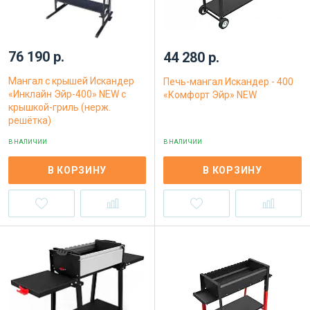
76 190 р.
44 280 р.
Мангал с крышей Искандер
Печь-мангал Искандер - 400
«Инклайн Эйр-400» NEW с
«Комфорт Эйр» NEW
крышкой-гриль (нерж.
решётка)
В НАЛИЧИИ
В НАЛИЧИИ
В КОРЗИНУ
В КОРЗИНУ