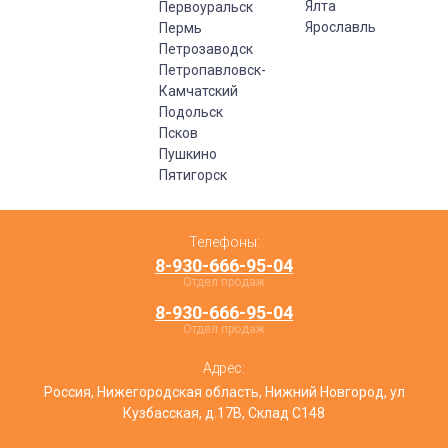
Ялта
Первоуральск
Ярославль
Пермь
Петрозаводск
Петропавловск-
Камчатский
Подольск
Псков
Пушкино
Пятигорск
Телефоны:
8-930-666-95-04
Отдел продаж
8-930-666-95-04
Отдел продаж
Адрес:
Россия, Нижегородская область, Нижний Новгород, ул
Кузбасская, д.17В, Склад С148